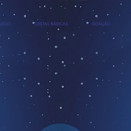
NÍCIO
CESTAS BÁSICAS
DOAÇÃO