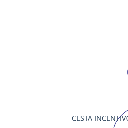
I
CESTA INCENTIV