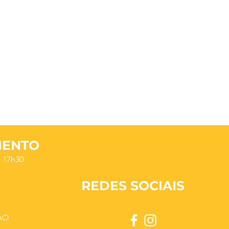
MENTO
s 17h30
REDES SOCIAIS
ÃO