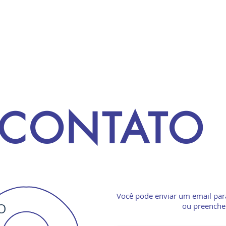
NÍCIO
CESTAS BÁSICAS
DOAÇÃO
CONTATO
Você pode enviar um email par
O
ou preencher