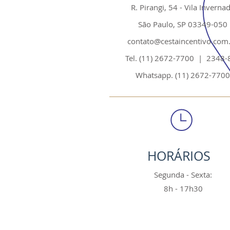
R. Pirangi, 54 - Vila Inverna
São Paulo, SP 03349-050
contato@cestaincentivo.com
Tel. (11) 2672-7700 | 2348-
Whatsapp. (11) 2672-7700
HORÁRIOS
Segunda - Sexta:
8h - 17h30